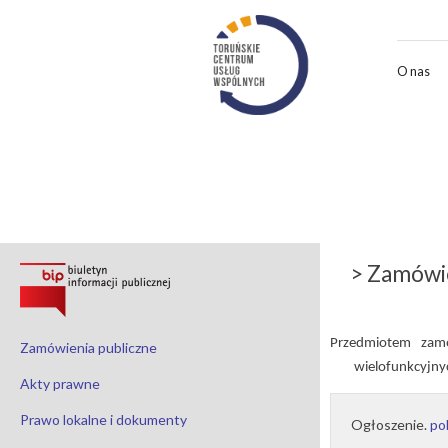
O nas
> Zamówie
Przedmiotem zamó
Zamówienia publiczne
wielofunkcyjny
Akty prawne
Prawo lokalne i dokumenty
Ogłoszenie.
po