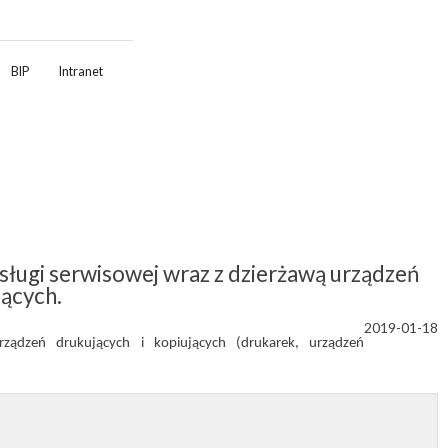
BIP
Intranet
ługi serwisowej wraz z dzierżawą urządzeń
jących.
2019-01-18
ądzeń drukujących i kopiujących (drukarek, urządzeń